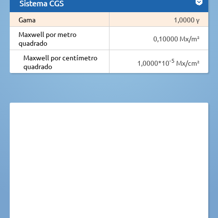
Sistema CGS
Gama
1,0000 γ
Maxwell por metro
0,10000 Mx/m²
quadrado
Maxwell por centímetro
-5
1,0000*10
Mx/cm²
quadrado