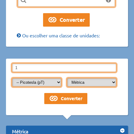
Ou escolher uma classe de unidades:
Métrica