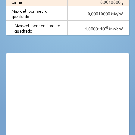
Gama
0,0010000 γ
Maxwell por metro
0,00010000 Mx/m²
quadrado
Maxwell por centímetro
-8
1,0000*10
Mx/cm²
quadrado