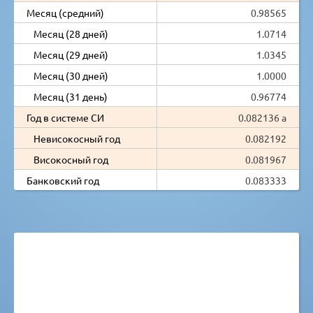
Месяц (средний)
0.98565
Месяц (28 дней)
1.0714
Месяц (29 дней)
1.0345
Месяц (30 дней)
1.0000
Месяц (31 день)
0.96774
Год в системе СИ
0.082136 a
Невисокосный год
0.082192
Високосный год
0.081967
Банковский год
0.083333