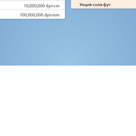
Унция-сила-фут
10,000,000 dyn·cm
100,000,000 dyn·mm