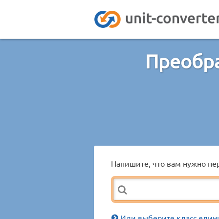
Преобр
Напишите, что вам нужно пер
Или выберите класс един