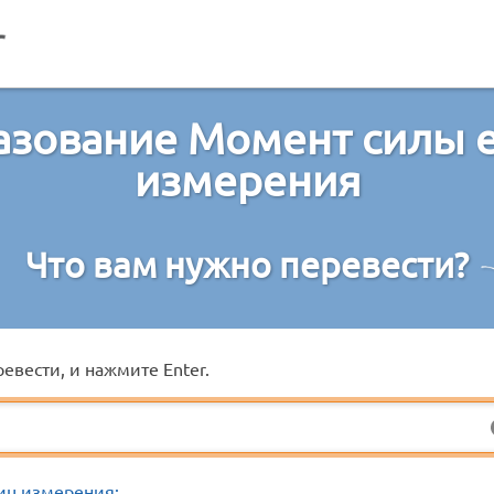
азование Момент силы 
измерения
Что вам нужно перевести?
евести, и нажмите Enter.
иц измерения: