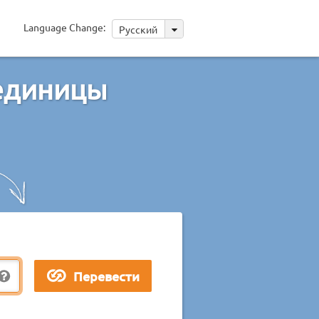
Language Change:
Русский
единицы