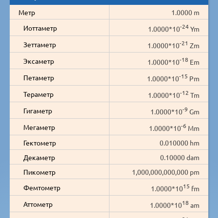
Метр
1.0000 m
-24
Иоттаметр
1.0000*10
Ym
-21
Зеттаметр
1.0000*10
Zm
-18
Эксаметр
1.0000*10
Em
-15
Петаметр
1.0000*10
Pm
-12
Тераметр
1.0000*10
Tm
-9
Гигаметр
1.0000*10
Gm
-6
Мегаметр
1.0000*10
Mm
Гектометр
0.010000 hm
Декаметр
0.10000 dam
Пикометр
1,000,000,000,000 pm
15
Фемтометр
1.0000*10
fm
18
Аттометр
1.0000*10
am