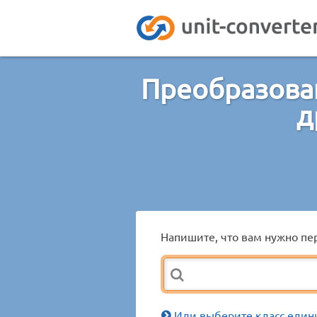
Преобразован
д
Напишите, что вам нужно пер
Или выберите класс един