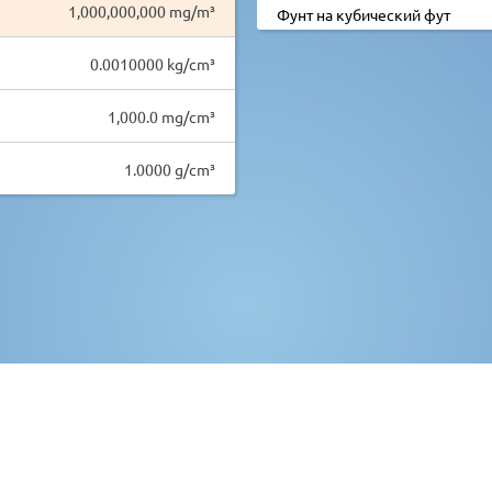
1,000,000,000 mg/m³
Фунт на кубический фут
0.0010000 kg/cm³
1,000.0 mg/cm³
1.0000 g/cm³