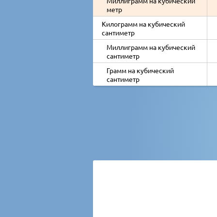
Миллиграмм на кубический
метр
Килограмм на кубический
сантиметр
Миллиграмм на кубический
сантиметр
Грамм на кубический
сантиметр