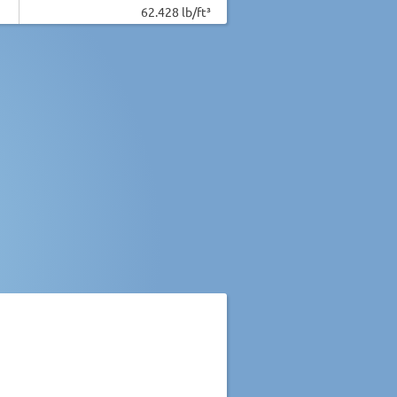
62.428 lb/ft³