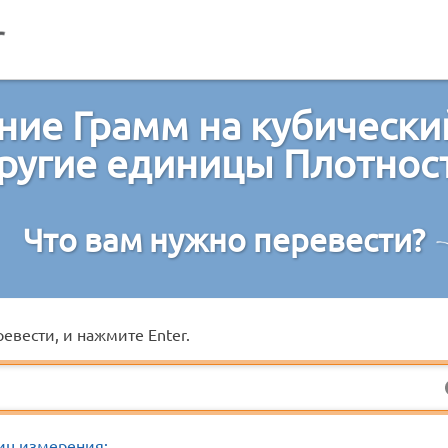
ие Грамм на кубически
ругие единицы Плотнос
Что вам нужно перевести?
евести, и нажмите Enter.
иц измерения: