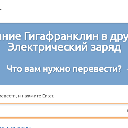
ние Гигафранклин в др
Электрический заряд
Что вам нужно перевести?
евести, и нажмите Enter.
иц измерения: