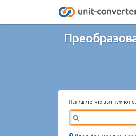
Преобразова
Напишите, что вам нужно пер
Или выберите класс един