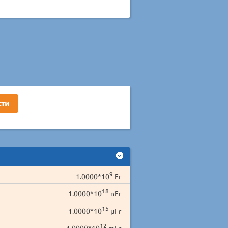
9
1.0000*10
Fr
18
1.0000*10
nFr
15
1.0000*10
µFr
12
1.0000*10
mFr