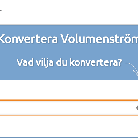
Konvertera Volumenströ
Vad vilja du konvertera?