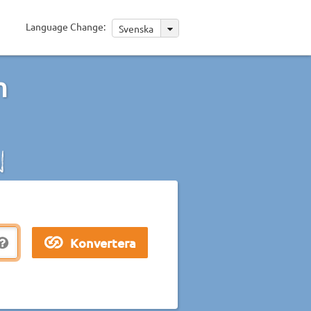
Language Change:
Svenska
m