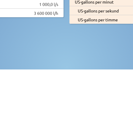
US-gallons per minut
1 000,0 l/s
US-gallons per sekund
3 600 000 l/h
US-gallons per timme