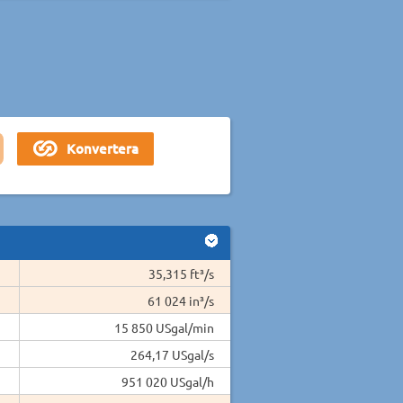
35,315 ft³/s
61 024 in³/s
15 850 USgal/min
264,17 USgal/s
951 020 USgal/h