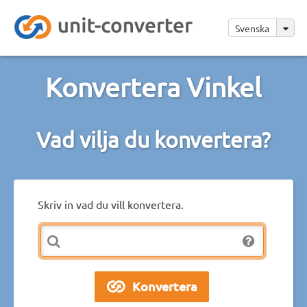
Svenska
Konvertera Vinkel
Vad vilja du konvertera?
Skriv in vad du vill konvertera.