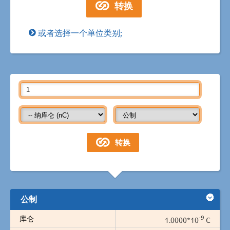
或者选择一个单位类别;
公制
-9
库仑
1.0000*10
C