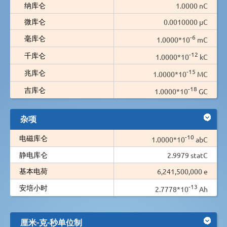
纳库仑
1.0000 nC
微库仑
0.0010000 µC
-6
毫库仑
1.0000*10
mC
-12
千库仑
1.0000*10
kC
-15
兆库仑
1.0000*10
MC
-18
吉库仑
1.0000*10
GC
杂项
-10
电磁库仑
1.0000*10
abC
静电库仑
2.9979 statC
基本电荷
6,241,500,000 e
-13
安培小时
2.7778*10
Ah
厘米-克-秒单位制