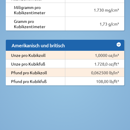
Miligramm pro
1.730 mg/cm³
Kubikzentimeter
Gramm pro
1,73 g/cm³
Kubikzentimeter
Amerikanisch und britisch
Unze pro Kubikzoll
1,0000 oz/in³
Unze pro Kubikfuß
1.728,0 oz/ft³
Pfund pro Kubikzoll
0,062500 lb/in³
Pfund pro Kubikfuß
108,00 lb/ft³