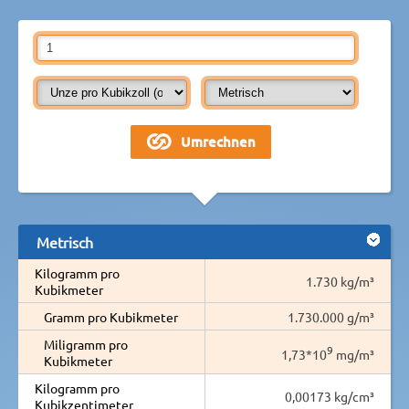
Metrisch
Kilogramm pro
1.730 kg/m³
Kubikmeter
Gramm pro Kubikmeter
1.730.000 g/m³
Miligramm pro
9
1,73*10
mg/m³
Kubikmeter
Kilogramm pro
0,00173 kg/cm³
Kubikzentimeter