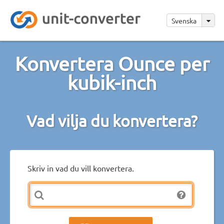
Svenska
Konvertera Ounce per
kubik-inch
Vad vilja du konvertera?
Skriv in vad du vill konvertera.