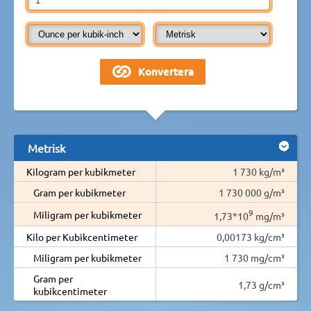
Metrisk
Kilogram per kubikmeter
1 730 kg/m³
Gram per kubikmeter
1 730 000 g/m³
9
Miligram per kubikmeter
1,73*10
mg/m³
Kilo per Kubikcentimeter
0,00173 kg/cm³
Miligram per kubikmeter
1 730 mg/cm³
Gram per
1,73 g/cm³
kubikcentimeter