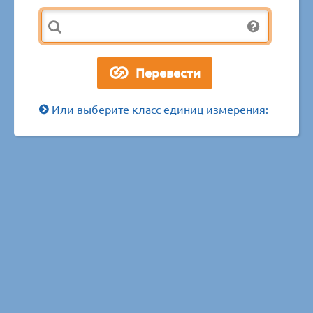
Или выберите класс единиц измерения: