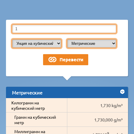
Метрические
Килограмм на
1,730 kg/m³
кубический метр
Грамм на кубический
1,730,000 g/m³
метр
Миллиграмм на
9