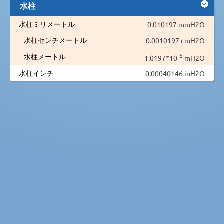
水柱
水柱ミリメートル
0.010197 mmH2O
水柱センチメートル
0.0010197 cmH2O
-5
水柱メートル
1.0197*10
mH2O
水柱インチ
0.00040146 inH2O