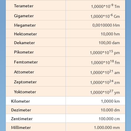
-9
Terameter
1,0000*10
Tm
-6
Gigameter
1,0000*10
Gm
Megameter
0,0010000 Mm
Hektometer
10,000 hm
Dekameter
100,00 dam
15
Pikometer
1,0000*10
pm
18
Femtometer
1,0000*10
fm
21
Attometer
1,0000*10
am
24
Zeptometer
1,0000*10
zm
27
Yoktometer
1,0000*10
ym
Kilometer
1,0000 km
Dezimeter
10.000 dm
Zentimeter
100.000 cm
Millimeter
1.000.000 mm