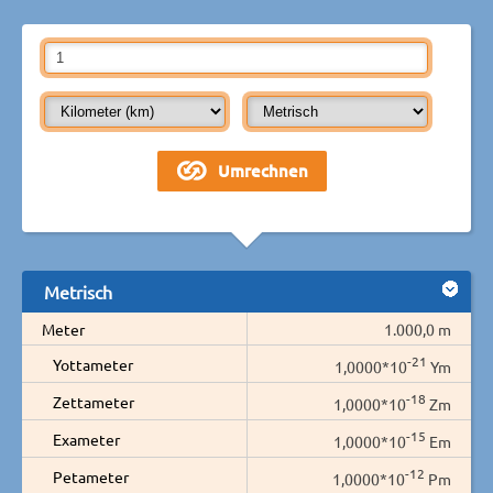
Metrisch
Meter
1.000,0 m
-21
Yottameter
1,0000*10
Ym
-18
Zettameter
1,0000*10
Zm
-15
Exameter
1,0000*10
Em
-12
Petameter
1,0000*10
Pm