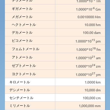
1.0000*10
Tm
-6
ギガメートル
1.0000*10
Gm
メガメートル
0.0010000 Mm
ヘクトメートル
10.000 hm
デカメートル
100.00 dam
15
ピコメートル
1.0000*10
pm
18
フェムトメートル
1.0000*10
fm
21
アトメートル
1.0000*10
am
24
ゼプトメートル
1.0000*10
zm
27
ヨクトメートル
1.0000*10
ym
キロメートル
1.0000 km
デシメートル
10,000 dm
センチメートル
100,000 cm
ミリメートル
1,000,000 mm