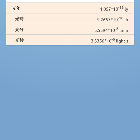
-13
光年
1.057*10
ly
-10
光時
9.2657*10
lh
-8
光分
5.5594*10
lmin
-6
光秒
3.3356*10
light s