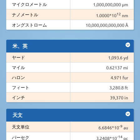
マイクロメートル
1,000,000,000 µm
12
ナノメートル
1.0000*10
nm
オングストローム
10,000,000,000,000 Å
米、英
ヤード
1,093.6 yd
マイル
0.62137 mi
ハロン
4.971 fur
フィート
3,280.8 ft
インチ
39,370 in
天文
-9
天文単位
6.6846*10
au
-14
パーセク
3.2408*10
pc