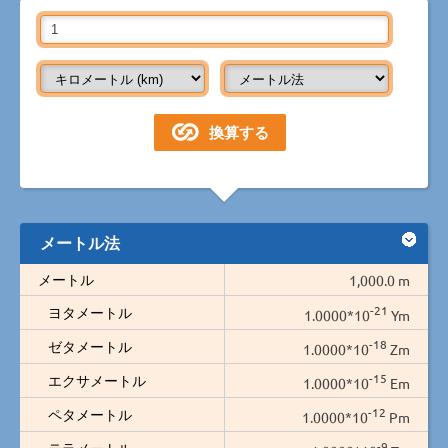
メートル法
メートル
1,000.0 m
-21
ヨタメートル
1.0000*10
Ym
-18
ゼタメートル
1.0000*10
Zm
-15
エクサメートル
1.0000*10
Em
-12
ペタメートル
1.0000*10
Pm
-9
テラメートル