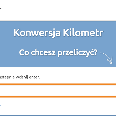
Konwersja Kilometr
Co chcesz przeliczyć?
astępnie wciśnij enter.
: