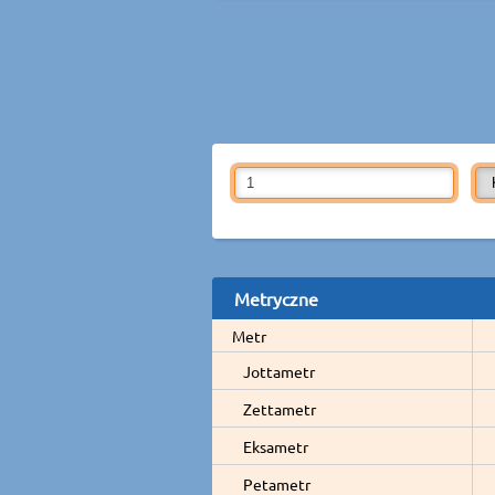
Metryczne
Metr
Jottametr
Zettametr
Eksametr
Petametr