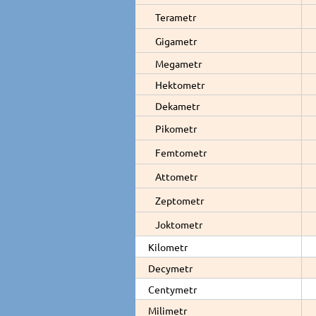
Terametr
Gigametr
Megametr
Hektometr
Dekametr
Pikometr
Femtometr
Attometr
Zeptometr
Joktometr
Kilometr
Decymetr
Centymetr
Milimetr