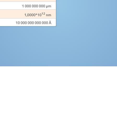
1 000 000 000 µm
12
1,0000*10
nm
10 000 000 000 000 Å