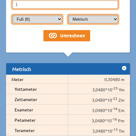
Metrisch
Meter
0,30480 m
-25
Yottameter
3,0480*10
Ym
-22
Zettameter
3,0480*10
Zm
-19
Exameter
3,0480*10
Em
-16
Petameter
3,0480*10
Pm
-13
Terameter
3,0480*10
Tm