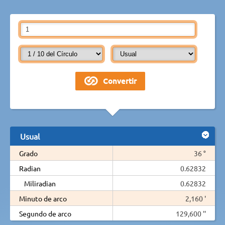
Usual
Grado
36 °
Radian
0.62832
Miliradian
0.62832
Minuto de arco
2,160 '
Segundo de arco
129,600 ''