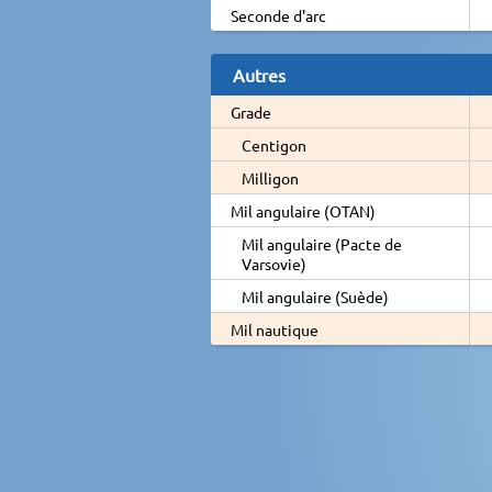
Seconde d'arc
Autres
Grade
Centigon
Milligon
Mil angulaire (OTAN)
Mil angulaire (Pacte de
Varsovie)
Mil angulaire (Suède)
Mil nautique