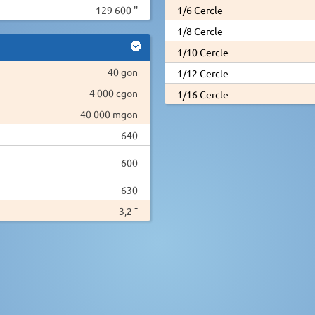
129 600 ''
1/6 Cercle
1/8 Cercle
1/10 Cercle
40 gon
1/12 Cercle
4 000 cgon
1/16 Cercle
40 000 mgon
640
600
630
3,2 ¯