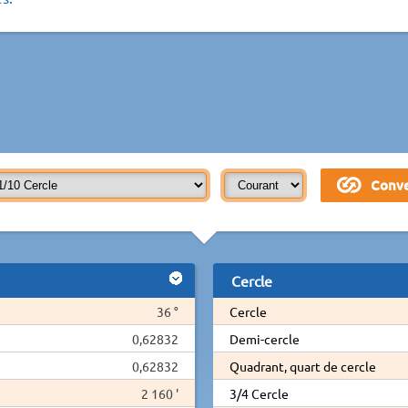
Cercle
36 °
Cercle
0,62832
Demi-cercle
0,62832
Quadrant, quart de cercle
2 160 '
3/4 Cercle