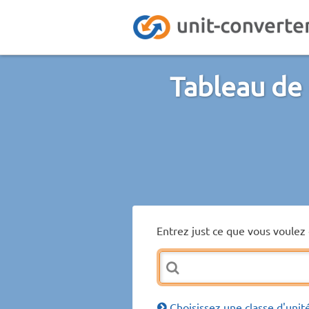
Tableau de 
Entrez just ce que vous voulez 
Choisissez une classe d'unit