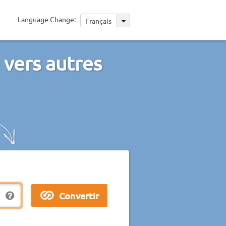
Language Change:
Français
 vers autres