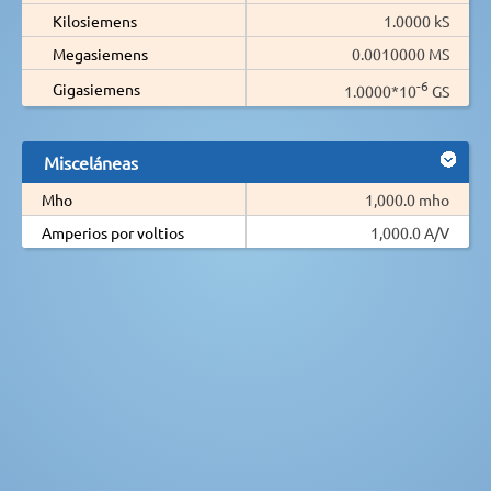
Kilosiemens
1.0000 kS
Megasiemens
0.0010000 MS
-6
Gigasiemens
1.0000*10
GS
Misceláneas
Mho
1,000.0 mho
Amperios por voltios
1,000.0 A/V