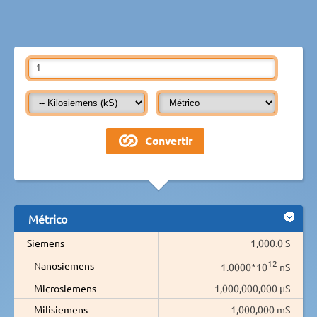
Métrico
Siemens
1,000.0 S
12
Nanosiemens
1.0000*10
nS
Microsiemens
1,000,000,000 µS
Milisiemens
1,000,000 mS