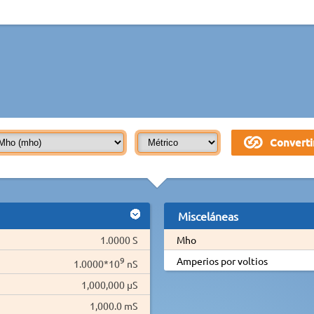
Misceláneas
1.0000 S
Mho
9
Amperios por voltios
1.0000*10
nS
1,000,000 µS
1,000.0 mS