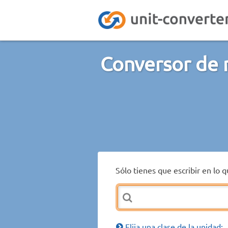
Conversor de 
Sólo tienes que escribir en lo 
Elija una clase de la unidad: