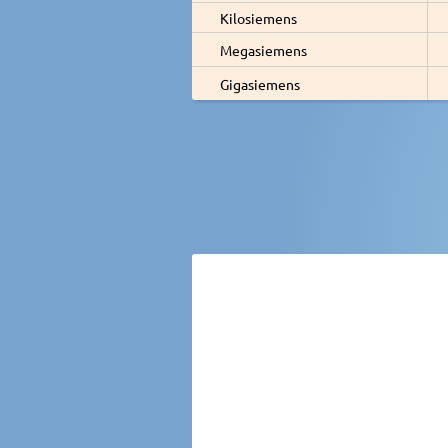
Kilosiemens
Megasiemens
Gigasiemens