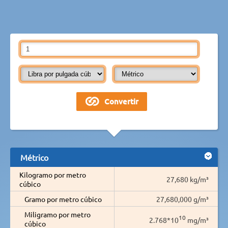
Métrico
Kilogramo por metro
27,680 kg/m³
cúbico
Gramo por metro cúbico
27,680,000 g/m³
Miligramo por metro
10
2.768*10
mg/m³
cúbico