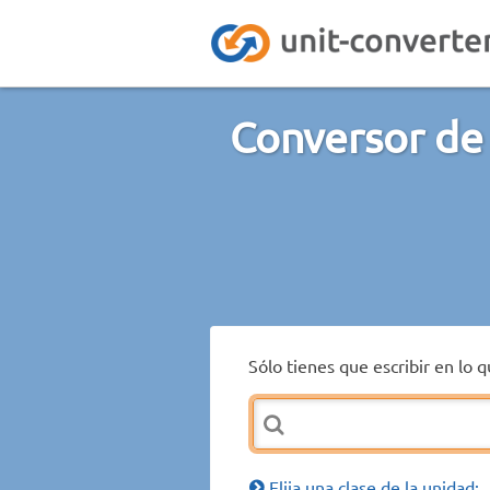
Conversor de
Sólo tienes que escribir en lo 
Elija una clase de la unidad: