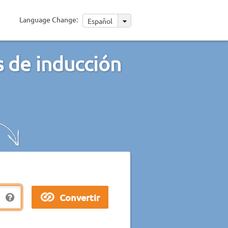
Language Change:
Español
 de inducción