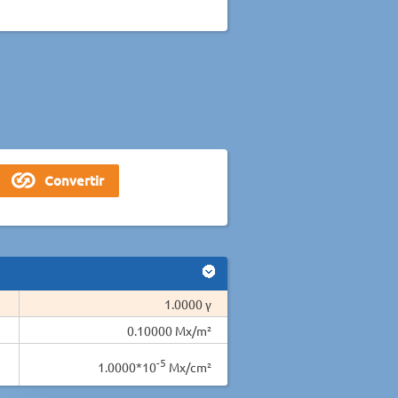
1.0000 γ
0.10000 Mx/m²
-5
1.0000*10
Mx/cm²