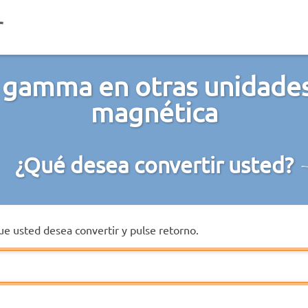
 gamma en otras unidades
magnética
¿Qué desea convertir usted?
que usted desea convertir y pulse retorno.