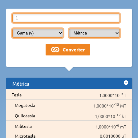
Métrica
-9
Tesla
1,0000*10
T
-15
Megatesla
1,0000*10
MT
-12
Quilotesla
1,0000*10
kT
-6
Militesla
1,0000*10
mT
Microtesla
0,0010000 µT