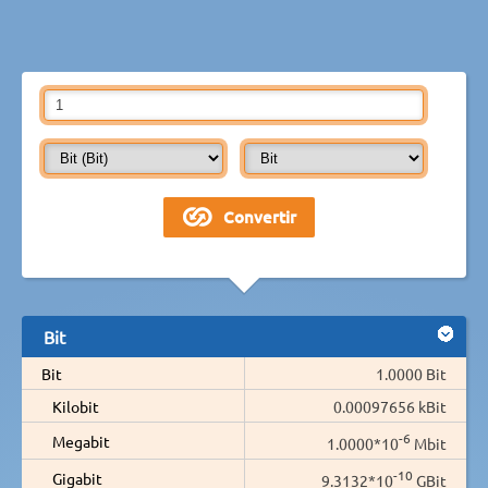
Bit
Bit
1.0000 Bit
Kilobit
0.00097656 kBit
-6
Megabit
1.0000*10
Mbit
-10
Gigabit
9.3132*10
GBit