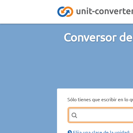
Conversor de
Sólo tienes que escribir en lo 
Elija una clase de la unidad: