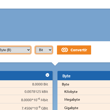
Byte
8.0000 Bit
Byte
0.0078125 kBit
Kilobyte
-6
Megabyte
8.0000*10
Mbit
-9
Gigabyte
7.4506*10
GBit