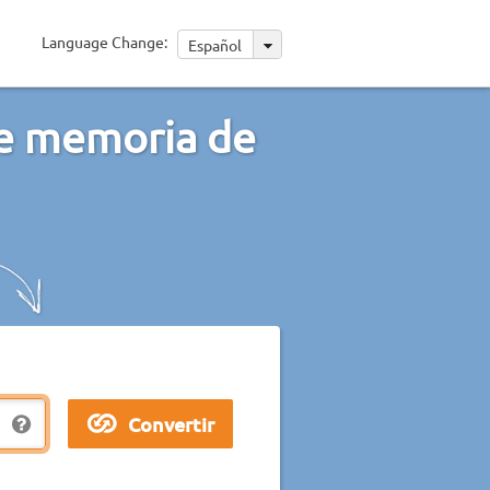
Language Change:
Español
de memoria de