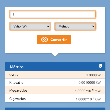
Métrico
Vatio
1.0000 W
Kilovatio
0.0010000 kW
-6
Megavatios
1.0000*10
MW
-9
Gigavatios
1.0000*10
GW