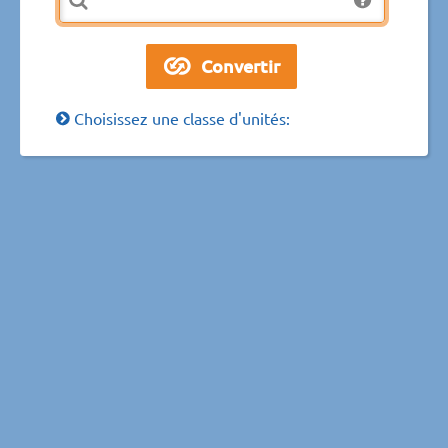
Choisissez une classe d'unités: