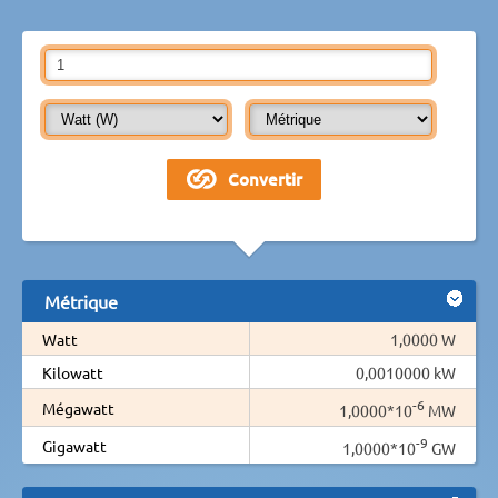
Métrique
Watt
1,0000 W
Kilowatt
0,0010000 kW
-6
Mégawatt
1,0000*10
MW
-9
Gigawatt
1,0000*10
GW