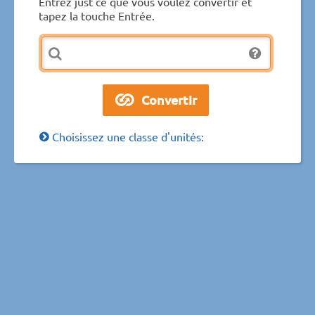
Entrez just ce que vous voulez convertir et
tapez la touche Entrée.
Choisissez une classe d'unités: