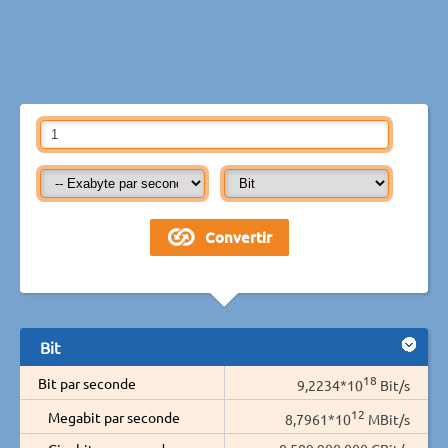
Bit
18
Bit par seconde
9,2234*10
Bit/s
12
Megabit par seconde
8,7961*10
MBit/s