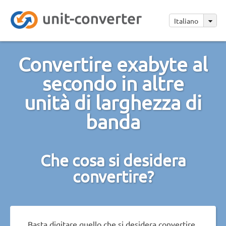
Italiano
Convertire exabyte al
secondo in altre
unità di larghezza di
banda
Che cosa si desidera
convertire?
Basta digitare quello che si desidera convertire