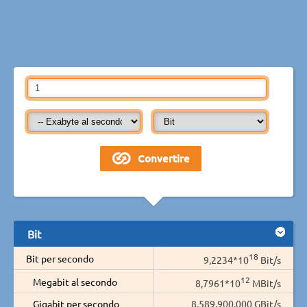
Bit
18
Bit per secondo
9,2234*10
Bit/s
12
Megabit al secondo
8,7961*10
MBit/s
Gigabit per secondo
8.589.900.000 GBit/s