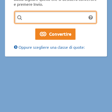
e premere Invio.
Oppure scegliere una classe di quote: