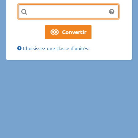
Choisissez une classe d'unités: