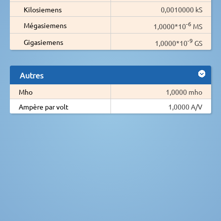
Kilosiemens
0,0010000 kS
-6
Mégasiemens
1,0000*10
MS
-9
Gigasiemens
1,0000*10
GS
Autres
Mho
1,0000 mho
Ampère par volt
1,0000 A/V