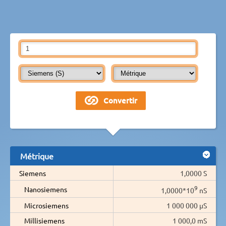
Métrique
Siemens
1,0000 S
9
Nanosiemens
1,0000*10
nS
Microsiemens
1 000 000 µS
Millisiemens
1 000,0 mS