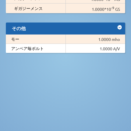
-9
ギガジーメンス
1.0000*10
GS
その他
モー
1.0000 mho
アンペア毎ボルト
1.0000 A/V