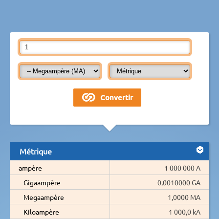
Métrique
ampère
1 000 000 A
Gigaampère
0,0010000 GA
Megaampère
1,0000 MA
Kiloampère
1 000,0 kA