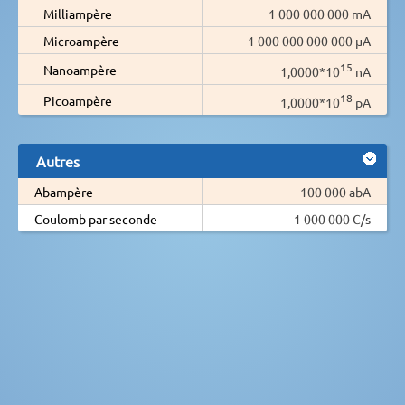
Milliampère
1 000 000 000 mA
Microampère
1 000 000 000 000 µA
15
Nanoampère
1,0000*10
nA
18
Picoampère
1,0000*10
pA
Autres
Abampère
100 000 abA
Coulomb par seconde
1 000 000 C/s