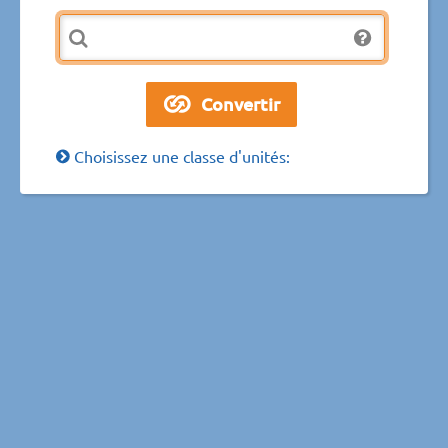
Choisissez une classe d'unités: