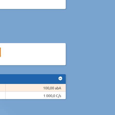
100,00 abA
1 000,0 C/s