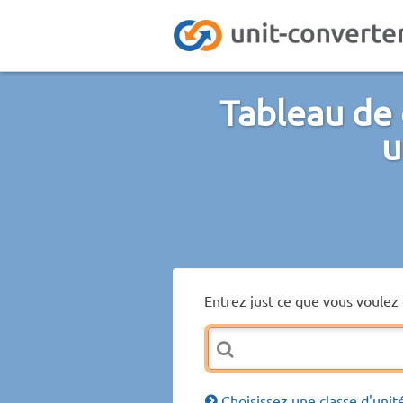
Tableau de 
u
Entrez just ce que vous voulez 
Choisissez une classe d'unit