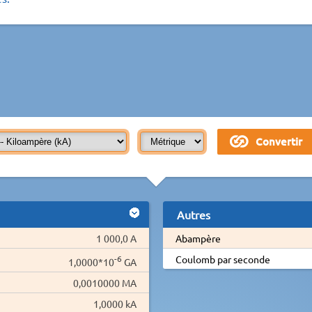
Autres
1 000,0 A
Abampère
-6
Coulomb par seconde
1,0000*10
GA
0,0010000 MA
1,0000 kA