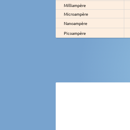
Milliampère
Microampère
Nanoampère
Picoampère