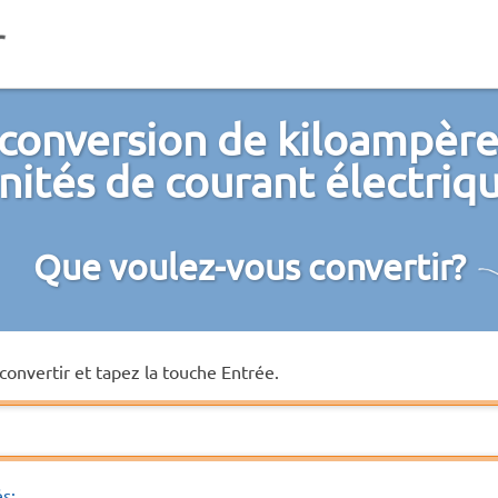
conversion de kiloampère
nités de courant électriq
Que voulez-vous convertir?
convertir et tapez la touche Entrée.
és: