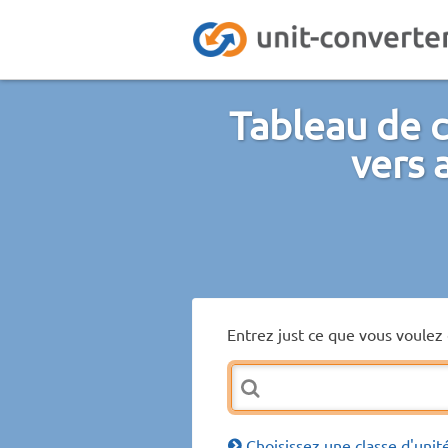
Tableau de 
vers 
Entrez just ce que vous voulez 
Choisissez une classe d'unit