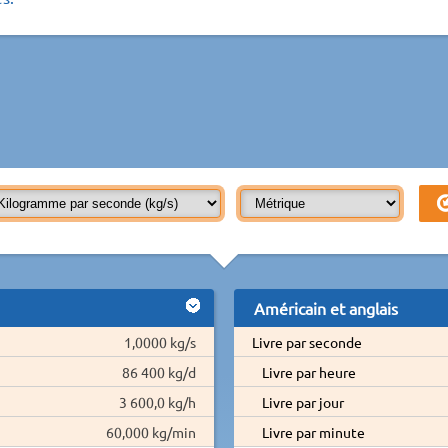
Américain et anglais
1,0000 kg/s
Livre par seconde
86 400 kg/d
Livre par heure
3 600,0 kg/h
Livre par jour
60,000 kg/min
Livre par minute