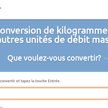
conversion de kilogramme
autres unités de débit ma
Que voulez-vous convertir?
convertir et tapez la touche Entrée.
és: