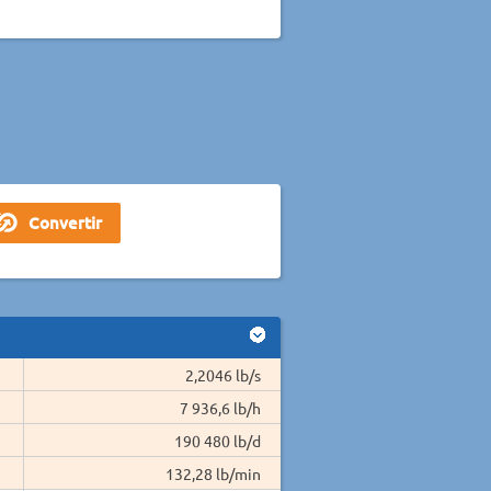
2,2046 lb/s
7 936,6 lb/h
190 480 lb/d
132,28 lb/min