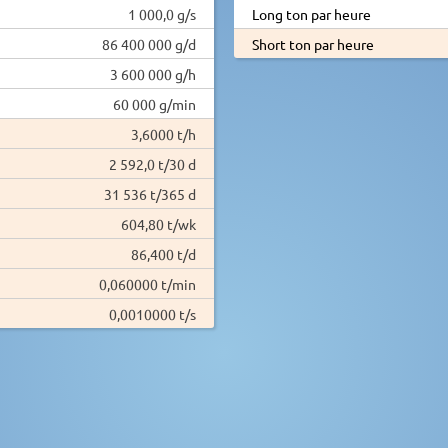
1 000,0 g/s
Long ton par heure
86 400 000 g/d
Short ton par heure
3 600 000 g/h
60 000 g/min
3,6000 t/h
2 592,0 t/30 d
31 536 t/365 d
604,80 t/wk
86,400 t/d
0,060000 t/min
0,0010000 t/s