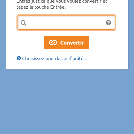
Entrez just ce que vous voulez convertir et
tapez la touche Entrée.
Choisissez une classe d'unités: