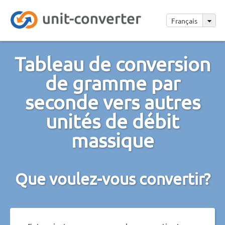
Français
Tableau de conversion
de gramme par
seconde vers autres
unités de débit
massique
Que voulez-vous convertir?