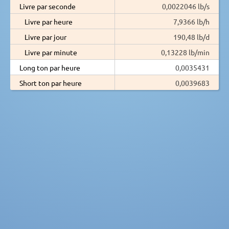
Livre par seconde
0,0022046 lb/s
Livre par heure
7,9366 lb/h
Livre par jour
190,48 lb/d
Livre par minute
0,13228 lb/min
Long ton par heure
0,0035431
Short ton par heure
0,0039683