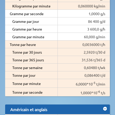
Kilogramme par minute
0,060000 kg/min
Gramme par seconde
1,0000 g/s
Gramme par jour
86 400 g/d
Gramme par heure
3 600,0 g/h
Gramme par minute
60,000 g/min
Tonne par heure
0,0036000 t/h
Tonne par 30 jours
2,5920 t/30 d
Tonne par 365 jours
31,536 t/365 d
Tonne par semaine
0,60480 t/wk
Tonne par jour
0,086400 t/d
-5
Tonne par minute
6,0000*10
t/min
-6
Tonne par seconde
1,0000*10
t/s
Américain et anglais