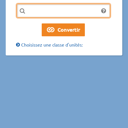
Choisissez une classe d'unités: