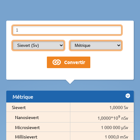
Métrique
Sievert
1,0000 Sv
9
Nanosievert
1,0000*10
nSv
Microsievert
1 000 000 µSv
Millisievert
1 000,0 mSv