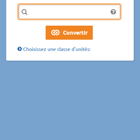
Choisissez une classe d'unités: