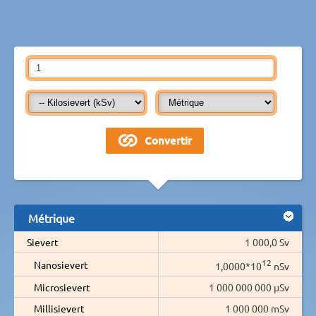
Métrique
Sievert
1 000,0 Sv
12
Nanosievert
1,0000*10
nSv
Microsievert
1 000 000 000 µSv
Millisievert
1 000 000 mSv