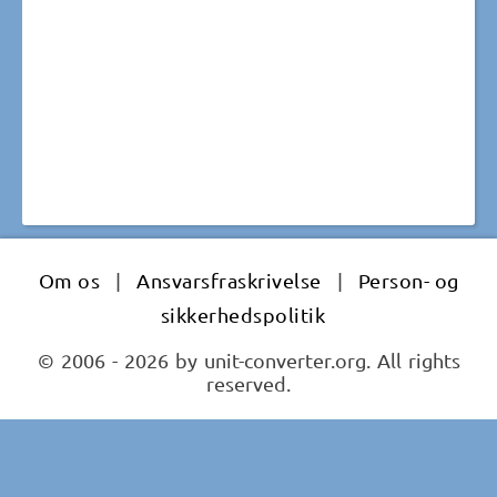
Om os
|
Ansvarsfraskrivelse
|
Person- og
sikkerhedspolitik
© 2006 - 2026 by unit-converter.org. All rights
reserved.