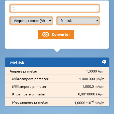
Metrisk
Ampere pr meter
1,0000 A/m
Mikroampere pr meter
1.000.000 µA/m
Milliampere pr meter
1.000,0 mA/m
Kiloampere pr meter
0,0010000 kA/m
-6
Megaampere pr meter
1,0000*10
MA/m