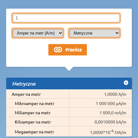
Metryczne
Amper na metr
1,0000 A/m
Mikroamper na metr
1 000 000 µA/m
Miliamper na metr
1 000,0 mA/m
Kiloamper na metr
0,0010000 kA/m
-6
Megaamper na metr
1,0000*10
MA/m