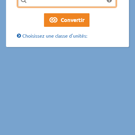
Choisissez une classe d'unités: