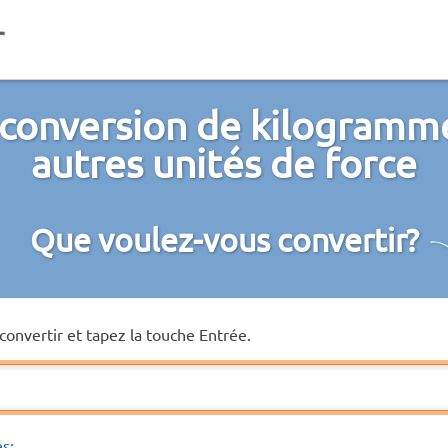
 conversion de kilogramme
autres unités de force
Que voulez-vous convertir?
convertir et tapez la touche Entrée.
és: