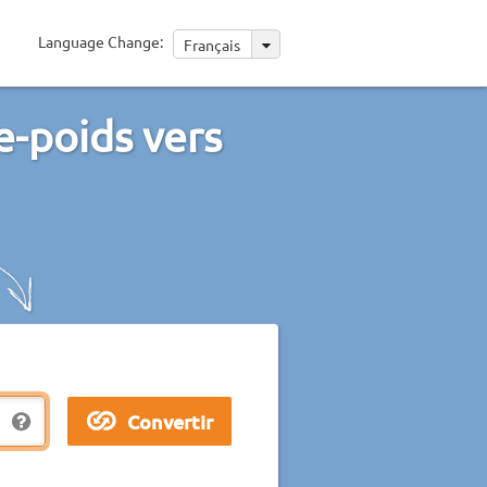
Language Change:
Français
-poids vers