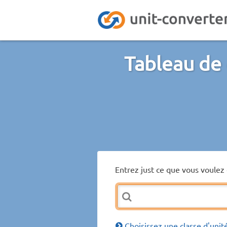
Tableau de
Entrez just ce que vous voulez 
Choisissez une classe d'unit