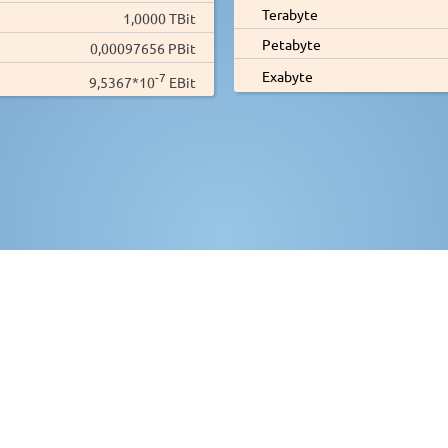
Terabyte
1,0000 TBit
Petabyte
0,00097656 PBit
Exabyte
-7
9,5367*10
EBit