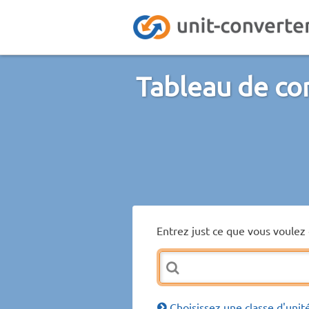
Tableau de con
Entrez just ce que vous voulez 
Choisissez une classe d'unit