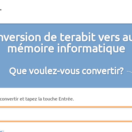
version de terabit vers a
mémoire informatique
Que voulez-vous convertir?
convertir et tapez la touche Entrée.
és: