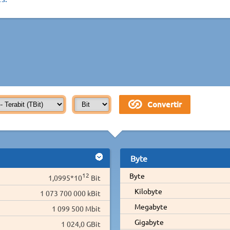
Byte
12
Byte
1,0995*10
Bit
Kilobyte
1 073 700 000 kBit
Megabyte
1 099 500 Mbit
Gigabyte
1 024,0 GBit