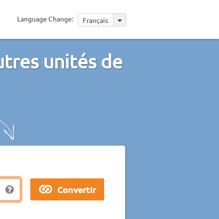
Language Change:
Français
utres unités de