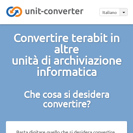
Italiano
Convertire terabit in
altre
unità di archiviazione
informatica
Che cosa si desidera
convertire?
Basta digitare quello che si desidera convertire