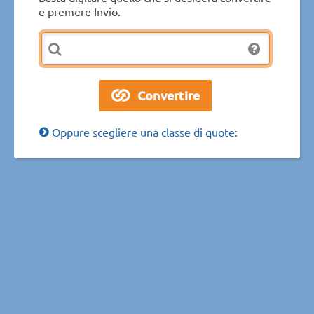
e premere Invio.
Oppure scegliere una classe di quote: