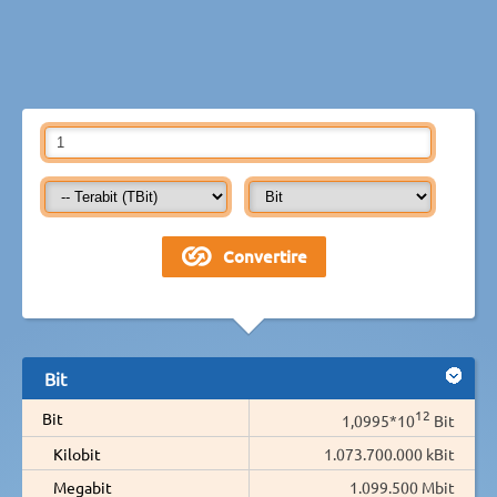
Bit
12
Bit
1,0995*10
Bit
Kilobit
1.073.700.000 kBit
Megabit
1.099.500 Mbit