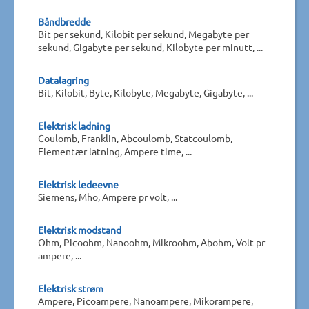
Båndbredde
Bit per sekund, Kilobit per sekund, Megabyte per
sekund, Gigabyte per sekund, Kilobyte per minutt, ...
Datalagring
Bit, Kilobit, Byte, Kilobyte, Megabyte, Gigabyte, ...
Elektrisk ladning
Coulomb, Franklin, Abcoulomb, Statcoulomb,
Elementær latning, Ampere time, ...
Elektrisk ledeevne
Siemens, Mho, Ampere pr volt, ...
Elektrisk modstand
Ohm, Picoohm, Nanoohm, Mikroohm, Abohm, Volt pr
ampere, ...
Elektrisk strøm
Ampere, Picoampere, Nanoampere, Mikorampere,