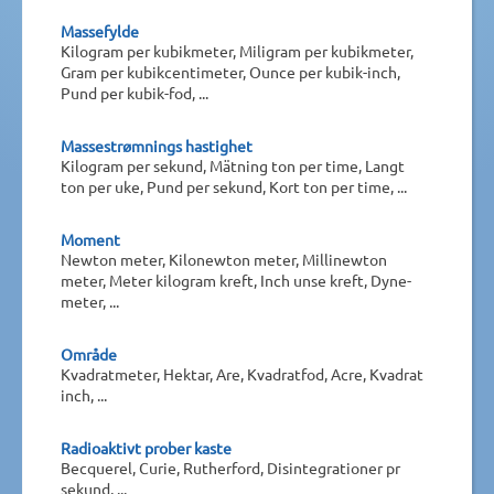
Massefylde
Kilogram per kubikmeter, Miligram per kubikmeter,
Gram per kubikcentimeter, Ounce per kubik-inch,
Pund per kubik-fod, ...
Massestrømnings hastighet
Kilogram per sekund, Mätning ton per time, Langt
ton per uke, Pund per sekund, Kort ton per time, ...
Moment
Newton meter, Kilonewton meter, Millinewton
meter, Meter kilogram kreft, Inch unse kreft, Dyne-
meter, ...
Område
Kvadratmeter, Hektar, Are, Kvadratfod, Acre, Kvadrat
inch, ...
Radioaktivt prober kaste
Becquerel, Curie, Rutherford, Disintegrationer pr
sekund, ...