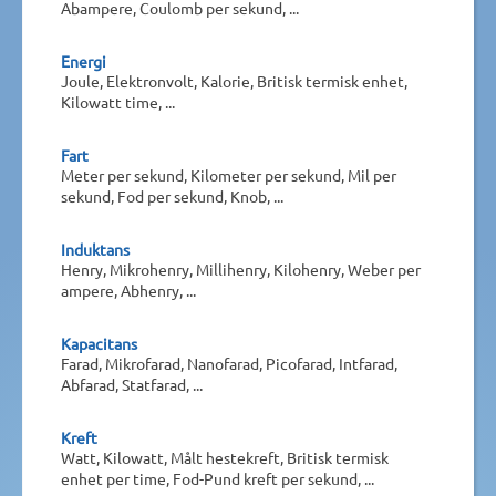
Abampere, Coulomb per sekund, ...
Energi
Joule, Elektronvolt, Kalorie, Britisk termisk enhet,
Kilowatt time, ...
Fart
Meter per sekund, Kilometer per sekund, Mil per
sekund, Fod per sekund, Knob, ...
Induktans
Henry, Mikrohenry, Millihenry, Kilohenry, Weber per
ampere, Abhenry, ...
Kapacitans
Farad, Mikrofarad, Nanofarad, Picofarad, Intfarad,
Abfarad, Statfarad, ...
Kreft
Watt, Kilowatt, Målt hestekreft, Britisk termisk
enhet per time, Fod-Pund kreft per sekund, ...