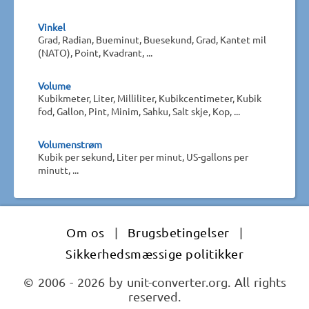
Vinkel
Grad, Radian, Bueminut, Buesekund, Grad, Kantet mil
(NATO), Point, Kvadrant, ...
Volume
Kubikmeter, Liter, Milliliter, Kubikcentimeter, Kubik
fod, Gallon, Pint, Minim, Sahku, Salt skje, Kop, ...
Volumenstrøm
Kubik per sekund, Liter per minut, US-gallons per
minutt, ...
Om os
|
Brugsbetingelser
|
Sikkerhedsmæssige politikker
© 2006 - 2026 by unit-converter.org. All rights
reserved.