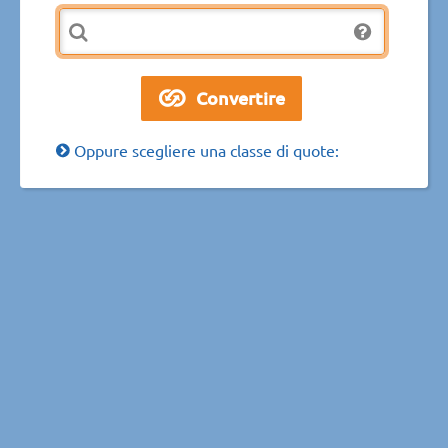
Oppure scegliere una classe di quote: