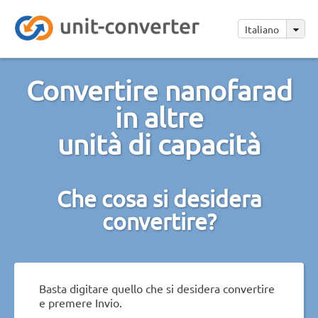
Italiano
Convertire nanofarad
in altre
unità di capacità
Che cosa si desidera
convertire?
Basta digitare quello che si desidera convertire
e premere Invio.