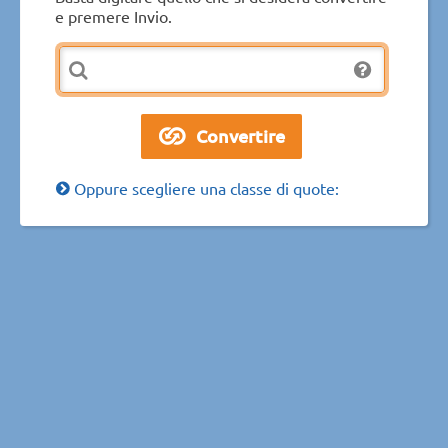
e premere Invio.
Oppure scegliere una classe di quote: