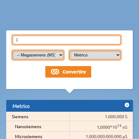
Metrico
Siemens
1.000.000 S
15
Nanosiemens
1,0000*10
nS
Microsiemens
1.000.000.000.000 µS