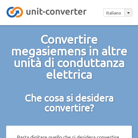
Italiano
Convertire
megasiemens in altre
unità di conduttanza
elettrica
Che cosa si desidera
convertire?
Basta digitare quello che si desidera convertire