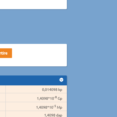
0,014098 kp
-8
1,4098*10
Gp
-5
1,4098*10
Mp
1,4098 dap