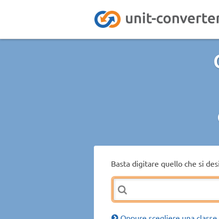
Basta digitare quello che si de
Oppure scegliere una classe 