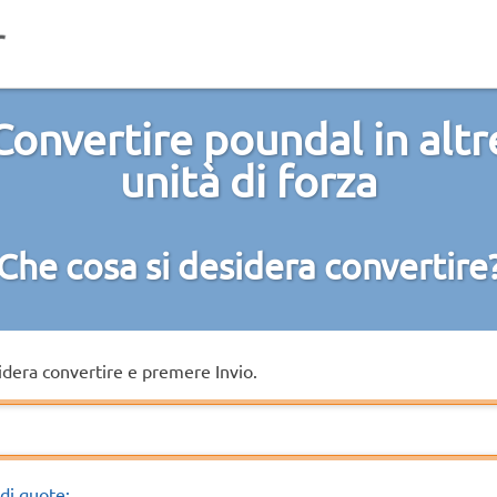
Convertire poundal in altr
unità di forza
Che cosa si desidera convertire
sidera convertire e premere Invio.
di quote: