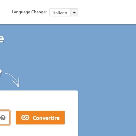
Language Change:
Italiano
e
?