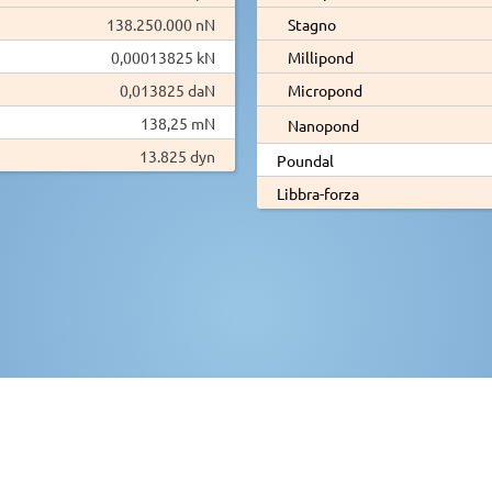
138.250.000 nN
Stagno
0,00013825 kN
Millipond
0,013825 daN
Micropond
138,25 mN
Nanopond
13.825 dyn
Poundal
Libbra-forza