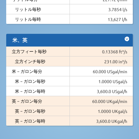
リットル毎秒
3.7854 l/s
リットル毎時
13,627 l/h
米、英
立方フィート毎秒
0.13368 ft³/s
立方インチ毎秒
231.00 in³/s
米－ガロン毎分
60.000 USgal/min
米－ガロン毎秒
1.0000 USgal/s
米－ガロン毎時
3,600.0 USgal/h
英－ガロン毎分
60.000 UKgal/min
英－ガロン毎秒
1.0000 UKgal/s
英－ガロン毎時
3,600.0 UKgal/h