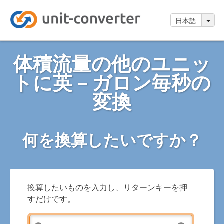
日本語
体積流量の他のユニッ
トに英－ガロン毎秒の
変換
何を換算したいですか？
換算したいものを入力し、リターンキーを押
すだけです。